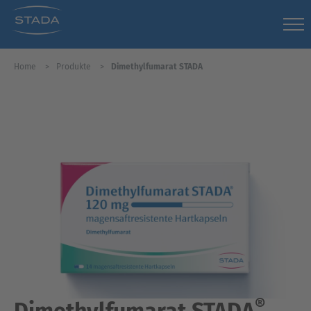
Home
Produkte
Dimethylfumarat STADA
®
Dimethylfumarat STADA