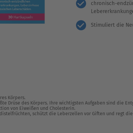
chronisch-endzü
Lebererkrankung
Stimuliert die N
res Körpers.
rößte Drüse des Körpers. Ihre wichtigsten Aufgaben sind die Ent
tion von Eiweißen und Cholesterin.
istelfrüchten, schützt die Leberzellen vor Giften und regt di