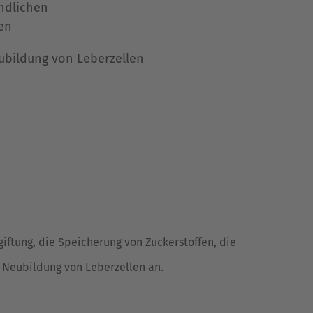
ndlichen
en
eubildung von Leberzellen
giftung, die Speicherung von Zuckerstoffen, die
e Neubildung von Leberzellen an.