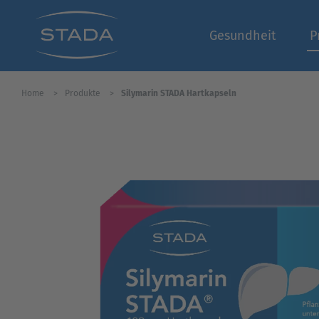
Gesundheit
P
Home
Produkte
Silymarin STADA Hartkapseln