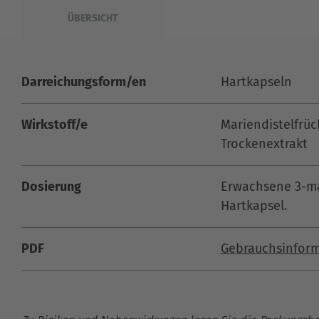
ÜBERSICHT
Darreichungsform/en
Hartkapseln
Wirkstoff/e
Mariendistelfrüc
Trockenextrakt
Dosierung
Erwachsene 3-mal
Hartkapsel.
PDF
Gebrauchsinfor