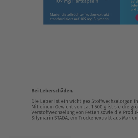
Bei Leberschäden.
Die Leber ist ein wichtiges Stoffwechselorgan Ih
Mit einem Gewicht von ca. 1.500 g ist sie die g
Verstoffwechselung von Fetten sowie die Produk
Silymarin STADA, ein Trockenextrakt aus Mariend