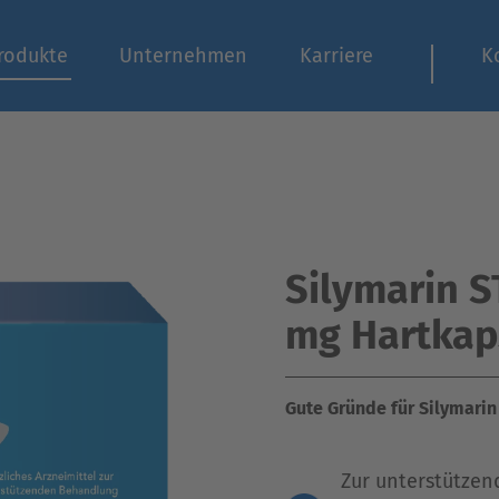
rodukte
Unternehmen
Karriere
K
Silymarin 
mg Hartkap
Gute Gründe für Silymari
Zur unterstütze