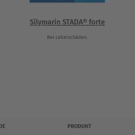
Silymarin STADA® forte
Bei Leberschäden.
DE
PRODUKT