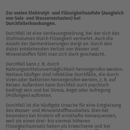
Zur oralen Elektrolyt- und Flüssigkeitszufuhr (Ausgleich
von Salz- und Wasserverlusten) bei
Durchfallerkrankungen.
Durchfall ist eine Verdauungsstörung, bei der sich das
Stuhlvolumen durch Flüssigkeit vermehrt. Auch die
Anzahl der Darmentleerungen steigt an. Durch den
dabei entstehenden Verlust von Wasser und
Mineralstoffen fühlt man sich stark geschwächt.
Durchfall kann z. B. durch
Nahrungsmittelunverträglichkeit hervorgerufen werden.
Weitaus häufiger sind infektiöse Durchfälle, die durch
Viren oder Bakterien hervorgerufen werden, z. B. auf
Reisen. Außerdem kann Durchfall auch psychisch
bedingt sein und bei Stress, Angst oder Aufregung
(Prüfungen) auftreten.
Durchfall ist die häufigste Ursache für eine Entgleisung
des Wasser- und Mineralstoffhaushaltes. Dies hat
besonders bei Kindern oft ernsthafte Konsequenzen,
weil sie einen drei- bis viermal höheren
Flüssigkeitsumsatz haben als Erwachsene und bei