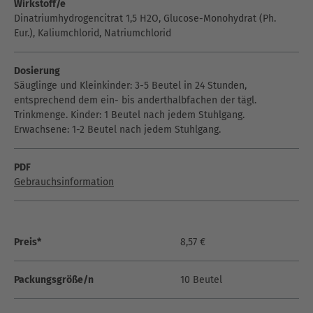
Wirkstoff/e
Dinatriumhydrogencitrat 1,5 H2O, Glucose-Monohydrat (Ph.
Eur.), Kaliumchlorid, Natriumchlorid
Dosierung
Säuglinge und Kleinkinder: 3-5 Beutel in 24 Stunden,
entsprechend dem ein- bis anderthalbfachen der tägl.
Trinkmenge. Kinder: 1 Beutel nach jedem Stuhlgang.
Erwachsene: 1-2 Beutel nach jedem Stuhlgang.
PDF
Gebrauchsinformation
Preis*
8,57 €
Packungsgröße/n
10 Beutel