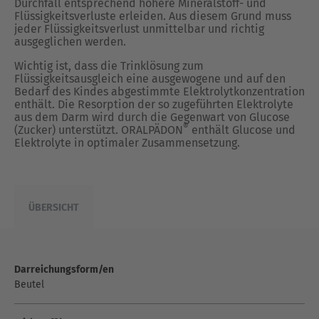
Durchfall entsprechend höhere Mineralstoff- und
Flüssigkeitsverluste erleiden. Aus diesem Grund muss
jeder Flüssigkeitsverlust unmittelbar und richtig
ausgeglichen werden.
Wichtig ist, dass die Trinklösung zum
Flüssigkeitsausgleich eine ausgewogene und auf den
Bedarf des Kindes abgestimmte Elektrolytkonzentration
enthält. Die Resorption der so zugeführten Elektrolyte
aus dem Darm wird durch die Gegenwart von Glucose
®
(Zucker) unterstützt. ORALPÄDON
enthält Glucose und
Elektrolyte in optimaler Zusammensetzung.
ÜBERSICHT
Darreichungsform/en
Beutel