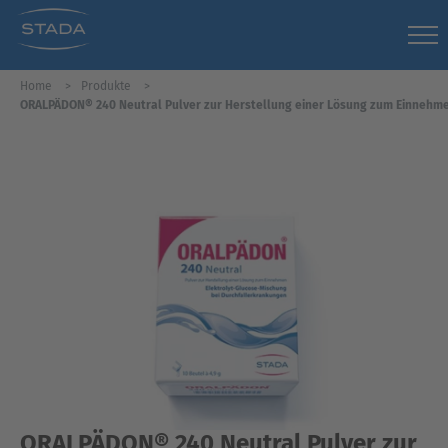
Home
Produkte
ORALPÄDON® 240 Neutral Pulver zur Herstellung einer Lösung zum Einnehm
ORALPÄDON® 240 Neutral Pulver zur