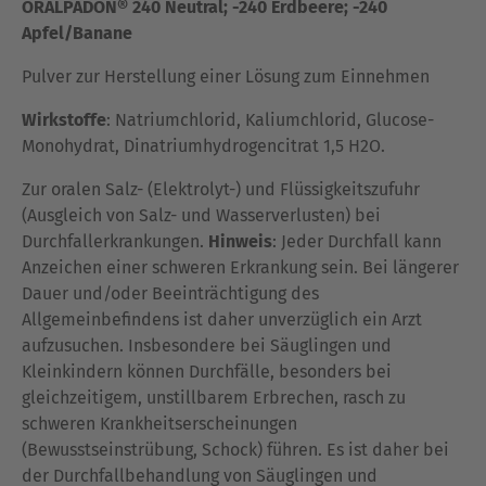
ORALPÄDON® 240 Neutral; -240 Erdbeere; -240
Apfel/Banane
Pulver zur Herstellung einer Lösung zum Einnehmen
Wirkstoffe
: Natriumchlorid, Kaliumchlorid, Glucose-
Monohydrat, Dinatriumhydrogencitrat 1,5 H2O.
Zur oralen Salz- (Elektrolyt-) und Flüssigkeitszufuhr
(Ausgleich von Salz- und Wasserverlusten) bei
Durchfallerkrankungen.
Hinweis
: Jeder Durchfall kann
Anzeichen einer schweren Erkrankung sein. Bei längerer
Dauer und/oder Beeinträchtigung des
Allgemeinbefindens ist daher unverzüglich ein Arzt
aufzusuchen. Insbesondere bei Säuglingen und
Kleinkindern können Durchfälle, besonders bei
gleichzeitigem, unstillbarem Erbrechen, rasch zu
schweren Krankheitserscheinungen
(Bewusstseinstrübung, Schock) führen. Es ist daher bei
der Durchfallbehandlung von Säuglingen und