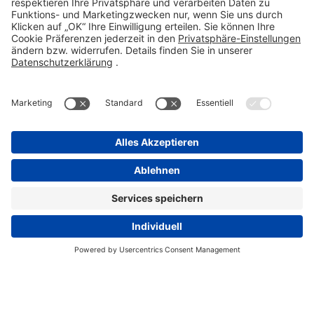
info@stada.de
Kontakt
Compliance Reporting Portal ⧉
FOLGEN SIE UNS
Impressum
Datenschutz
Pflichtangaben
Disclaimer
Einkaufsbedingungen
Pflichtangaben
Cookie-Einstellungen