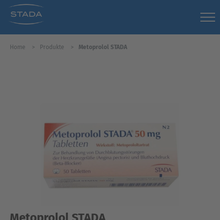
Home
Produkte
Metoprolol STADA
Metoprolol STADA