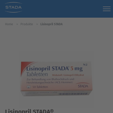
Home
Produkte
Lisinopril STADA
Lisinopril STADA®