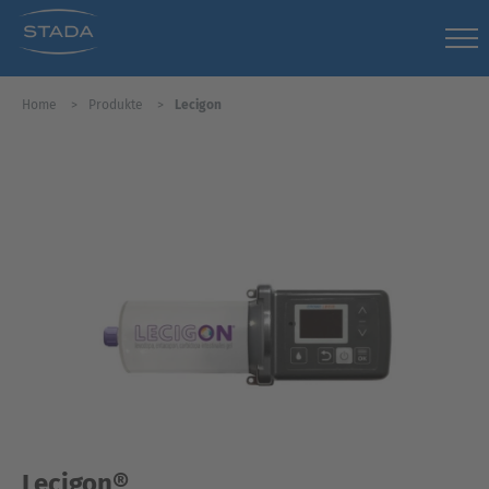
Home
Produkte
Lecigon
Lecigon®