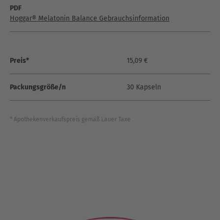
PDF
Hoggar® Melatonin Balance Gebrauchsinformation
Preis*
15,09 €
Packungsgröße/n
30 Kapseln
* Apothekenverkaufspreis gemäß Lauer Taxe