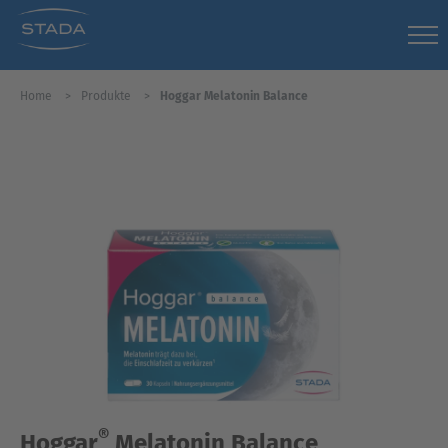
Home
Produkte
Hoggar Melatonin Balance
®
Hoggar
Melatonin Balance