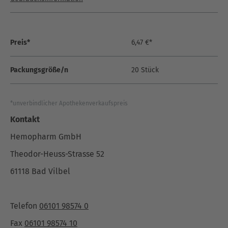
Preis*
6,47 €*
Packungsgröße/n
20 Stück
*unverbindlicher Apothekenverkaufspreis
Kontakt
Hemopharm GmbH
Theodor-Heuss-Strasse 52
61118 Bad Vilbel
Telefon
06101 98574 0
Fax
06101 98574 10