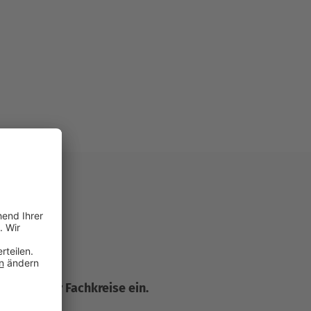
r Seite für Fachkreise ein.