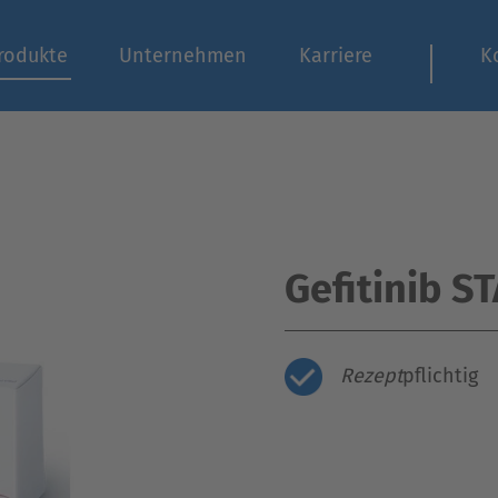
rodukte
Unternehmen
Karriere
K
Gefitinib S
Rezept
pflichtig