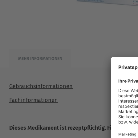
MEHR INFORMATIONEN
Gebrauchsinformationen
Fachinformationen
Dieses Medikament ist rezeptpflichtig. Für mehr Inf