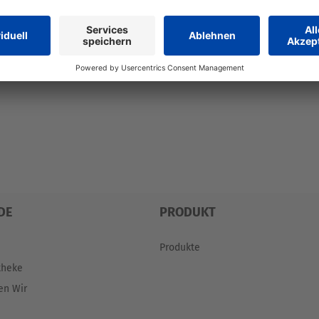
DE
PRODUKT
Produkte
theke
en Wir