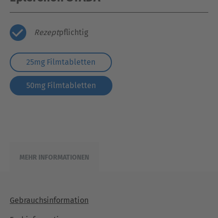
Rezept
pflichtig
25mg Filmtabletten
50mg Filmtabletten
MEHR INFORMATIONEN
Gebrauchsinformation