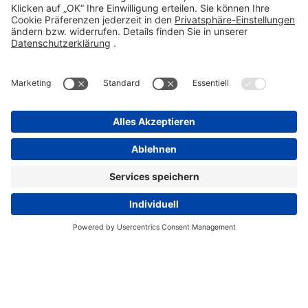
Kontakt
Compliance Reporting Portal ⧉
FOLGEN SIE UNS
Impressum
Datenschutz
Pflichtangaben
Disclaimer
Einkaufsbedingungen
Pflichtangaben
Cookie-Einstellungen
Copyright Stada 2026