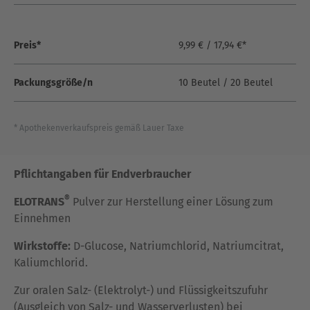
Preis*
9,99 € / 17,94 €*
Packungsgröße/n
10 Beutel / 20 Beutel
* Apothekenverkaufspreis gemäß Lauer Taxe
Pflichtangaben für Endverbraucher
®
ELOTRANS
Pulver zur Herstellung einer Lösung zum
Einnehmen
Wirkstoffe:
D-Glucose, Natriumchlorid, Natriumcitrat,
Kaliumchlorid.
Zur oralen Salz- (Elektrolyt-) und Flüssigkeitszufuhr
(Ausgleich von Salz- und Wasserverlusten) bei