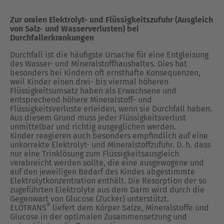
Zur oralen Elektrolyt- und Flüssigkeitszufuhr (Ausgleich
von Salz- und Wasserverlusten) bei
Durchfallerkrankungen
Durchfall ist die häufigste Ursache für eine Entgleisung
des Wasser- und Mineralstoffhaushaltes. Dies hat
besonders bei Kindern oft ernsthafte Konsequenzen,
weil Kinder einen drei- bis viermal höheren
Flüssigkeitsumsatz haben als Erwachsene und
entsprechend höhere Mineralstoff- und
Flüssigkeitsverluste erleiden, wenn sie Durchfall haben.
Aus diesem Grund muss jeder Flüssigkeitsverlust
unmittelbar und richtig ausgeglichen werden.
Kinder reagieren auch besonders empfindlich auf eine
unkorrekte Elektrolyt- und Mineralstoffzufuhr. D. h. dass
nur eine Trinklösung zum Flüssigkeitsausgleich
verabreicht werden sollte, die eine ausgewogene und
auf den jeweiligen Bedarf des Kindes abgestimmte
Elektrolytkonzentration enthält. Die Resorption der so
zugeführten Elektrolyte aus dem Darm wird durch die
Gegenwart von Glucose (Zucker) unterstützt.
®
ELOTRANS
liefert dem Körper Salze, Mineralstoffe und
Glucose in der optimalen Zusammensetzung und