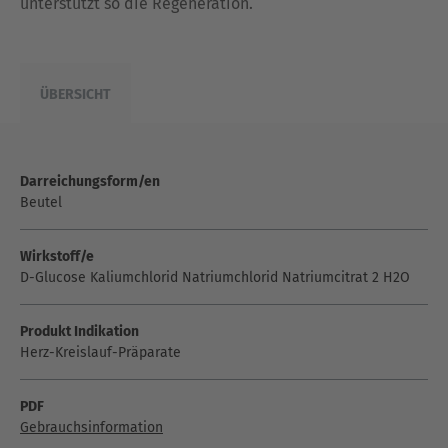
unterstützt so die Regeneration.
ÜBERSICHT
Darreichungsform/en
Beutel
Wirkstoff/e
D-Glucose Kaliumchlorid Natriumchlorid Natriumcitrat 2 H2O
Produkt Indikation
Herz-Kreislauf-Präparate
PDF
Gebrauchsinformation