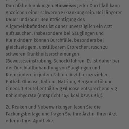
Durchfallerkrankungen.
Hinweise:
Jeder Durchfall kann
Anzeichen einer schweren Erkrankung sein. Bei längerer
Dauer und/oder Beeinträchtigung des
Allgemeinbefindens ist daher unverzüglich ein Arzt
aufzusuchen. Insbesondere bei Säuglingen und
Kleinkindern können Durchfälle, besonders bei
gleichzeitigem, unstillbarem Erbrechen, rasch zu
schweren Krankheitserscheinungen
(Bewusstseinstrübung, Schock) führen. Es ist daher bei
der Durchfallbehandlung von Säuglingen und
Kleinkindern in jedem Fall ein Arzt hinzuzuziehen.
Enthält Glucose, Kalium, Natrium, Bergamottöl und
Cineol. 1 Beutel enthält 4 g Glucose entsprechend 4 g
Kohlenhydrate (entspricht 16,4 kcal bzw. 69 kJ).
Zu Risiken und Nebenwirkungen lesen Sie die
Packungsbeilage und fragen Sie Ihre Ärztin, Ihren Arzt
oder in Ihrer Apotheke.