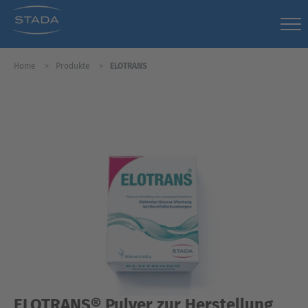
Home
Produkte
ELOTRANS
ELOTRANS® Pulver zur Herstellung