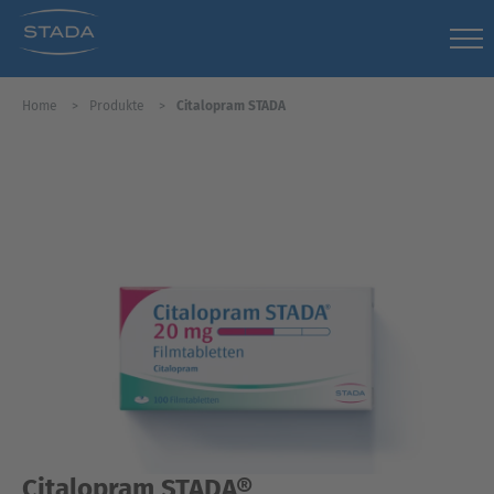
Home
Produkte
Citalopram STADA
Citalopram STADA®