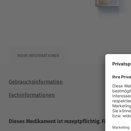
MEHR INFORMATIONEN
Gebrauchsinformation
Fachinformationen
Dieses Medikament ist rezeptpflichtig. Für mehr Inf