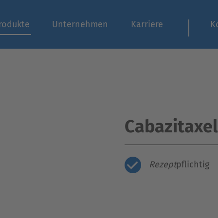
rodukte
Unternehmen
Karriere
K
Cabazitaxe
Rezept
pflichtig