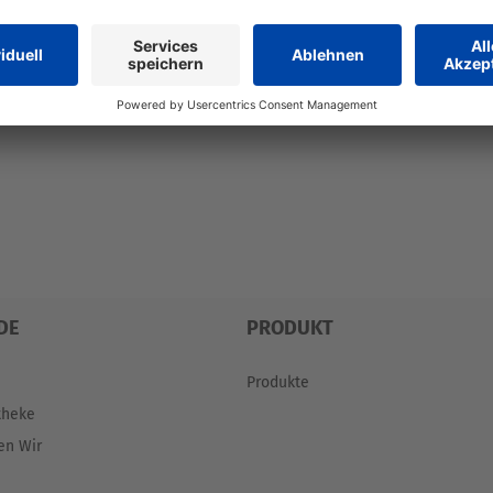
DE
PRODUKT
Produkte
theke
en Wir