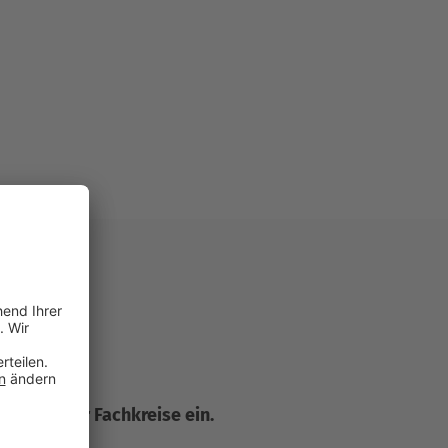
r Seite für Fachkreise ein.