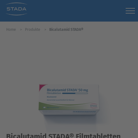
Home
Produkte
Bicalutamid STADA®
Bicalutamid STADA® Filmtabletten