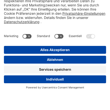
info@stada.de
Kontakt
Compliance Reporting Portal ⧉
FOLGEN SIE UNS
Impressum
Datenschutz
Pflichtangaben
Disclaimer
Einkaufsbedingungen
Pflichtangaben
Cookie-Einstellungen