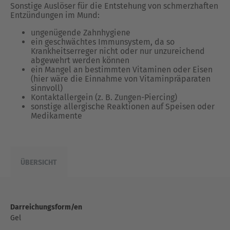
Sonstige Auslöser für die Entstehung von schmerzhaften
Entzündungen im Mund:
ungenügende Zahnhygiene
ein geschwächtes Immunsystem, da so
Krankheitserreger nicht oder nur unzureichend
abgewehrt werden können
ein Mangel an bestimmten Vitaminen oder Eisen
(hier wäre die Einnahme von Vitaminpräparaten
sinnvoll)
Kontaktallergein (z. B. Zungen-Piercing)
sonstige allergische Reaktionen auf Speisen oder
Medikamente
ÜBERSICHT
Darreichungsform/en
Gel