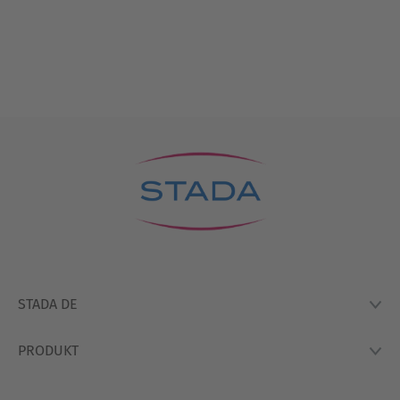
STADA DE
PRODUKT
Lexikon
Hausapotheke