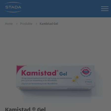
Home
Produkte
Kamistad Gel
Kamistad ® Gel