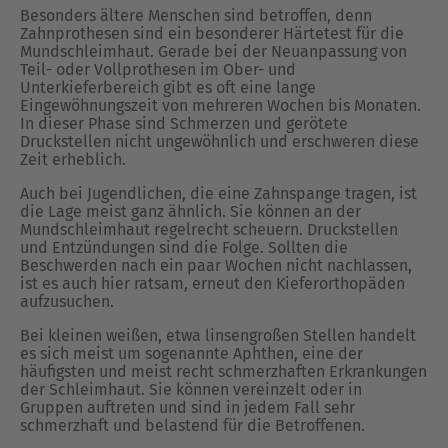
Besonders ältere Menschen sind betroffen, denn
Zahnprothesen sind ein besonderer Härtetest für die
Mundschleimhaut. Gerade bei der Neuanpassung von
Teil- oder Vollprothesen im Ober- und
Unterkieferbereich gibt es oft eine lange
Eingewöhnungszeit von mehreren Wochen bis Monaten.
In dieser Phase sind Schmerzen und gerötete
Druckstellen nicht ungewöhnlich und erschweren diese
Zeit erheblich.
Auch bei Jugendlichen, die eine Zahnspange tragen, ist
die Lage meist ganz ähnlich. Sie können an der
Mundschleimhaut regelrecht scheuern. Druckstellen
und Entzündungen sind die Folge. Sollten die
Beschwerden nach ein paar Wochen nicht nachlassen,
ist es auch hier ratsam, erneut den Kieferorthopäden
aufzusuchen.
Bei kleinen weißen, etwa linsengroßen Stellen handelt
es sich meist um sogenannte Aphthen, eine der
häufigsten und meist recht schmerzhaften Erkrankungen
der Schleimhaut. Sie können vereinzelt oder in
Gruppen auftreten und sind in jedem Fall sehr
schmerzhaft und belastend für die Betroffenen.