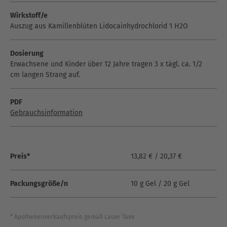
Wirkstoff/e
Auszug aus Kamillenblüten Lidocainhydrochlorid 1 H2O
Dosierung
Erwachsene und Kinder über 12 Jahre tragen 3 x tägl. ca. 1/2
cm langen Strang auf.
PDF
Gebrauchsinformation
Preis*
13,82 € / 20,37 €
Packungsgröße/n
10 g Gel / 20 g Gel
* Apothekenverkaufspreis gemäß Lauer Taxe